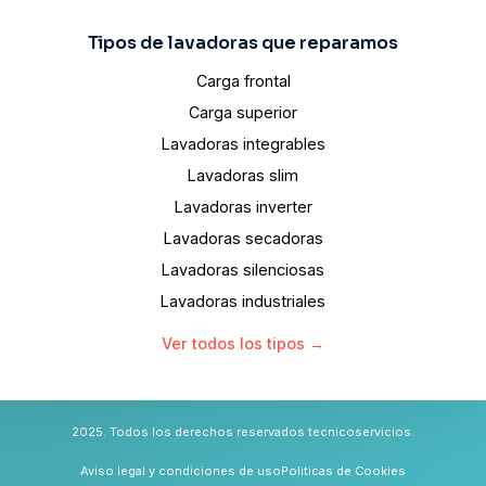
Tipos de lavadoras que reparamos
Carga frontal
Carga superior
Lavadoras integrables
Lavadoras slim
Lavadoras inverter
Lavadoras secadoras
Lavadoras silenciosas
Lavadoras industriales
Ver todos los tipos →
2025. Todos los derechos reservados tecnicoservicios.
Aviso legal y condiciones de uso
Politicas de Cookies