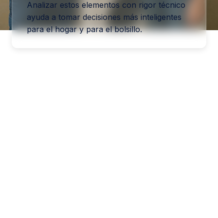
Analizar estos elementos con rigor técnico
ayuda a tomar decisiones más inteligentes
para el hogar y para el bolsillo.