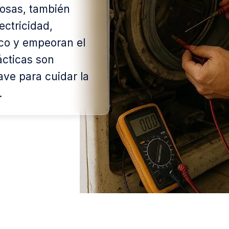
tosas, también
ctricidad,
ico y empeoran el
ácticas son
ave para cuidar la
.