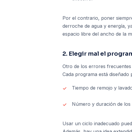
Por el contrario, poner siemp
derroche de agua y energía, ya 
espacio libre del ancho de la 
2. Elegir mal el progr
Otro de los errores frecuentes
Cada programa está diseñado pa
Tiempo de remojo y lavado
Número y duración de los 
Usar un ciclo inadecuado puede 
Además, hay una idea extendida