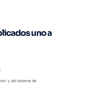
xplicados uno a
:
tor y del sistema de