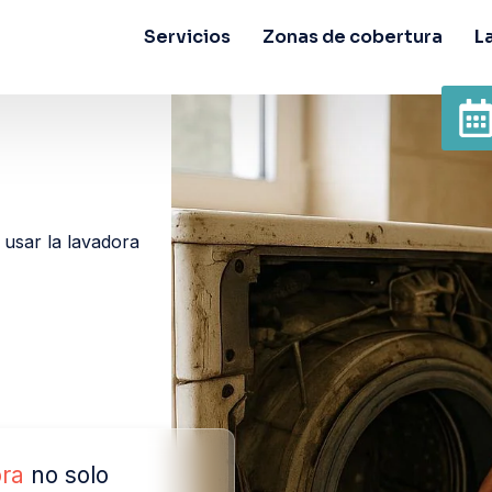
Servicios
Zonas de cobertura
L
usar la lavadora
ora
no solo