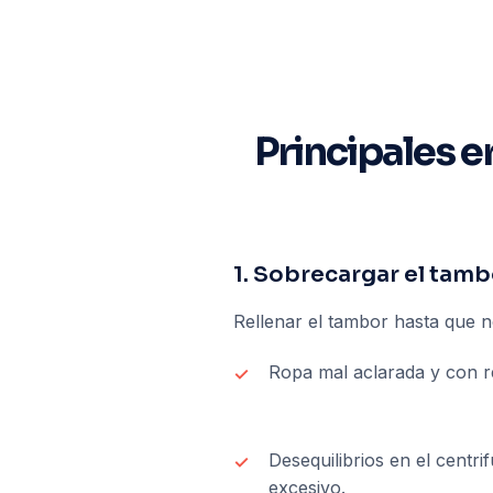
Principales er
1. Sobrecargar el tamb
Rellenar el tambor hasta que 
Ropa mal aclarada y con r
Desequilibrios en el centri
excesivo.