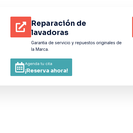
Reparación de
lavadoras
Garantia de servicio y repuestos originales de
la Marca.
Agenda tu cita
¡Reserva ahora!