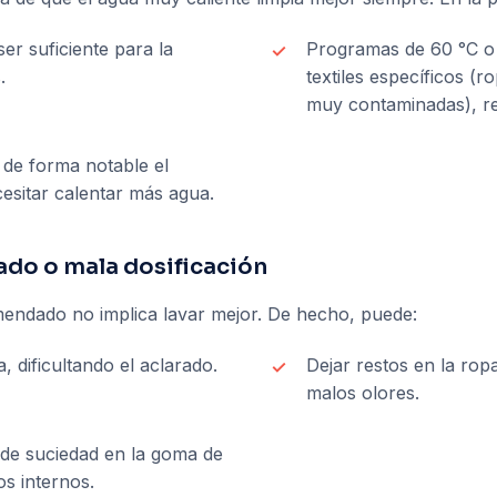
er suficiente para la
Programas de 60 °C o
.
textiles específicos (
muy contaminadas), re
 de forma notable el
esitar calentar más agua.
ado o mala dosificación
endado no implica lavar mejor. De hecho, puede:
dificultando el aclarado.
Dejar restos en la rop
malos olores.
de suciedad en la goma de
os internos.