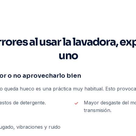
rores al usar la lavadora, e
uno
or o no aprovecharlo bien
no queda hueco es una práctica muy habitual. Esto provoca
estos de detergente.
Mayor desgaste del mo
transmisión.
fugado, vibraciones y ruido