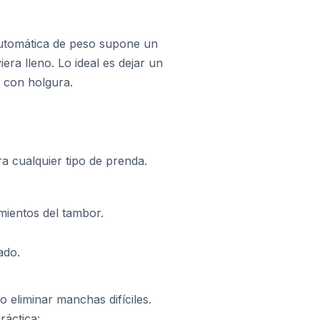
automática de peso supone un
ra lleno. Lo ideal es dejar un
e con holgura.
a cualquier tipo de prenda.
mientos del tambor.
ado.
o eliminar manchas difíciles.
ráctica: