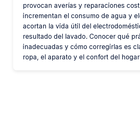
provocan averías y reparaciones cos
incrementan el consumo de agua y ele
acortan la vida útil del electrodomést
resultado del lavado. Conocer qué pr
inadecuadas y cómo corregirlas es cl
ropa, el aparato y el confort del hogar