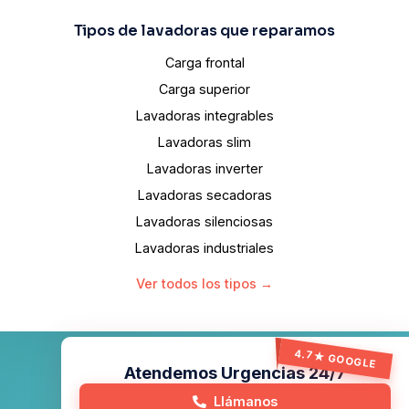
Tipos de lavadoras que reparamos
Carga frontal
Carga superior
Lavadoras integrables
Lavadoras slim
Lavadoras inverter
Lavadoras secadoras
Lavadoras silenciosas
Lavadoras industriales
Ver todos los tipos →
4.7★ GOOGLE
2025. Todos los derechos reservados tecnicoservicios.
Atendemos Urgencias 24/7
Aviso legal y condiciones de uso
Politicas de Cookies
Llámanos