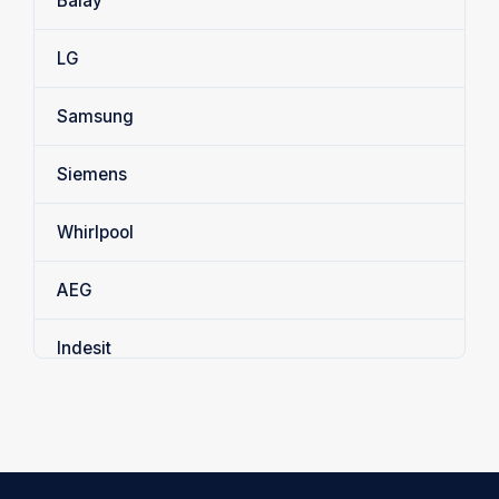
Balay
LG
Samsung
Siemens
Whirlpool
AEG
Indesit
Fagor
Zanussi