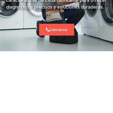
características de cada fabricante para ofrecer
diagnósticos precisos y soluciones duraderas.
Llámanos