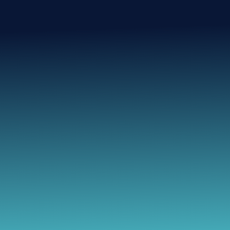
Electrolux
Candy
Beko
Miele