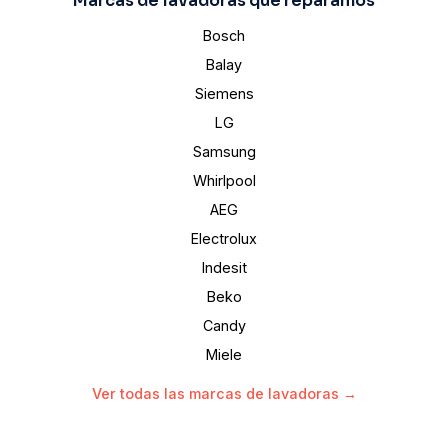
Marcas de lavadoras que reparamos
Bosch
Balay
Siemens
LG
Samsung
Whirlpool
AEG
Electrolux
Indesit
Beko
Candy
Miele
Ver todas las marcas de lavadoras →