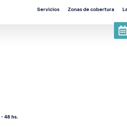
Servicios
Zonas de cobertura
L
 - 48 hs.