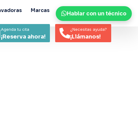
avadoras
Marcas
Contacto
Noticias
Hablar con un técnico
Agenda tu cita
¿Necesitas ayuda?
¡Reserva ahora!
¡Llámanos!