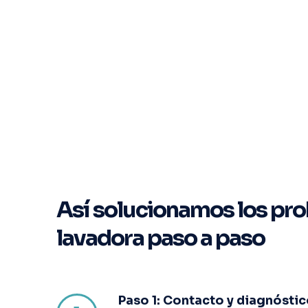
Así solucionamos los pro
lavadora paso a paso
Paso 1: Contacto y diagnóstico