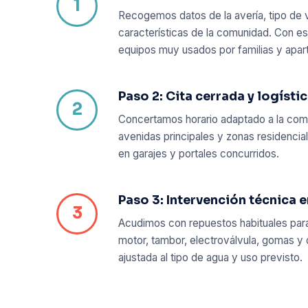
Recogemos datos de la avería, tipo de v
características de la comunidad. Con e
equipos muy usados por familias y apart
Paso 2: Cita cerrada y logísti
Concertamos horario adaptado a la comu
avenidas principales y zonas residencial
en garajes y portales concurridos.
Paso 3: Intervención técnica 
Acudimos con repuestos habituales para
motor, tambor, electroválvula, gomas y 
ajustada al tipo de agua y uso previsto.