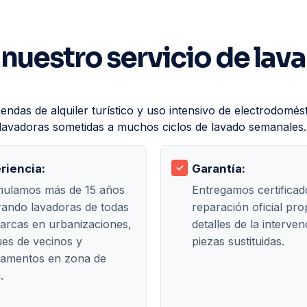
 nuestro servicio de lav
ndas de alquiler turístico y uso intensivo de electrodomés
n lavadoras sometidas a muchos ciclos de lavado semanales.
riencia:
Garantía:
ulamos más de 15 años
Entregamos certificad
rando lavadoras de todas
reparación oficial pro
arcas en urbanizaciones,
detalles de la interven
es de vecinos y
piezas sustituidas.
tamentos en zona de
.