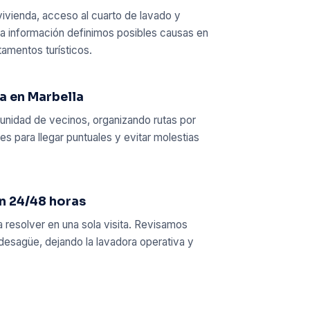
ivienda, acceso al cuarto de lavado y
sa información definimos posibles causas en
amentos turísticos.
ca en Marbella
nidad de vecinos, organizando rutas por
es para llegar puntuales y evitar molestias
en 24/48 horas
 resolver en una sola visita. Revisamos
desagüe, dejando la lavadora operativa y