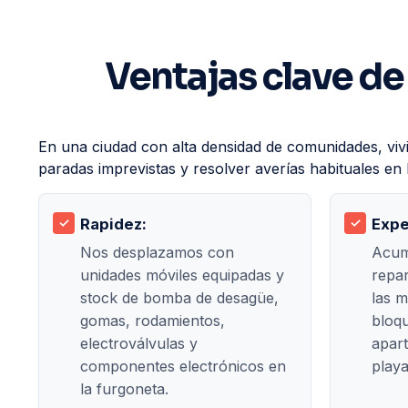
Ventajas clave de
En una ciudad con alta densidad de comunidades, vivie
paradas imprevistas y resolver averías habituales e
Rapidez:
Expe
Nos desplazamos con
Acum
unidades móviles equipadas y
repa
stock de bomba de desagüe,
las m
gomas, rodamientos,
bloqu
electroválvulas y
apar
componentes electrónicos en
playa
la furgoneta.