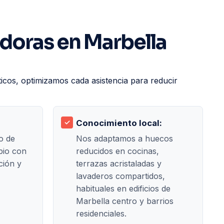
adoras en Marbella
ticos, optimizamos cada asistencia para reducir
Conocimiento local:
o de
Nos adaptamos a huecos
pio con
reducidos en cocinas,
ción y
terrazas acristaladas y
lavaderos compartidos,
habituales en edificios de
Marbella centro y barrios
residenciales.