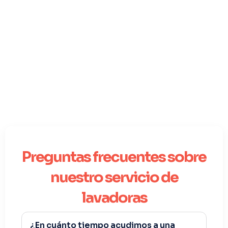
Preguntas frecuentes sobre
nuestro servicio de
lavadoras
¿En cuánto tiempo acudimos a una