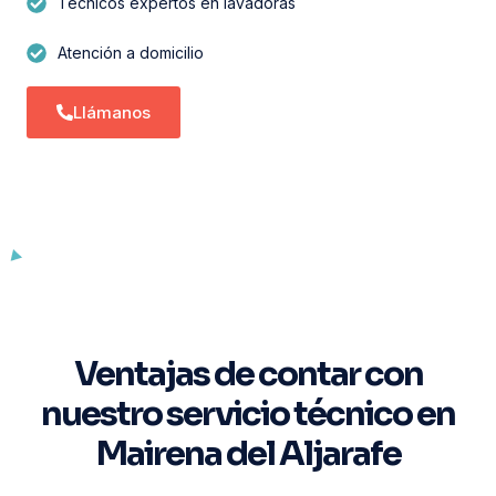
Técnicos expertos en lavadoras
Atención a domicilio
Llámanos
Ventajas de contar con
nuestro servicio técnico en
Mairena del Aljarafe