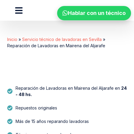
Hablar con un técnico
Zonas de cobertura
Inicio
»
Servicio técnico de lavadoras en Sevilla
»
Reparación de Lavadoras en Mairena del Aljarafe
Reparación de Lavadoras en Mairena del Aljarafe en
24
- 48 hs.
Repuestos originales​
Más de 15 años reparando lavadoras