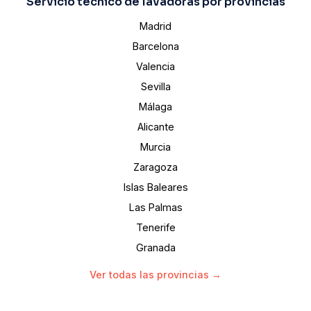
Servicio técnico de lavadoras por provincias
Madrid
Barcelona
Valencia
Sevilla
Málaga
Alicante
Murcia
Zaragoza
Islas Baleares
Las Palmas
Tenerife
Granada
Ver todas las provincias →