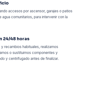
ficio
rando accesos por ascensor, garajes o patios
 agua comunitarios, para intervenir con la
en 24/48 horas
y recambios habituales, realizamos
aramos o sustituimos componentes y
 y centrifugado antes de finalizar.