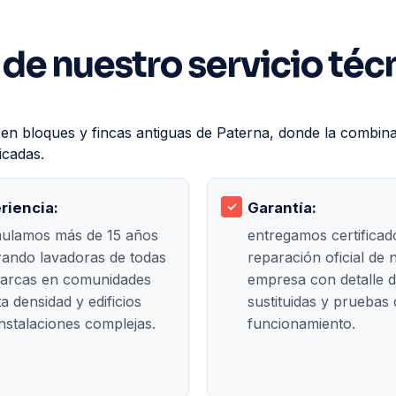
 de nuestro servicio téc
s en bloques y fincas antiguas de Paterna, donde la combi
icadas.
riencia:
Garantía:
ulamos más de 15 años
entregamos certificad
rando lavadoras de todas
reparación oficial de 
marcas en comunidades
empresa con detalle d
ta densidad y edificios
sustituidas y pruebas 
nstalaciones complejas.
funcionamiento.