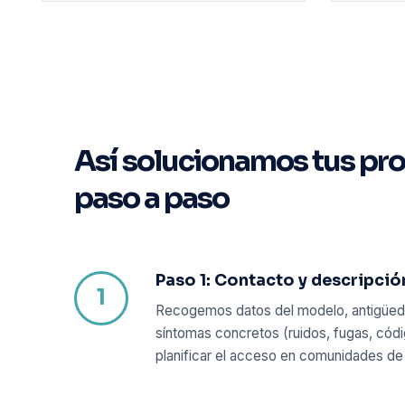
Así solucionamos tus pr
paso a paso
Paso 1: Contacto y descripción
Recogemos datos del modelo, antigüedad
síntomas concretos (ruidos, fugas, códi
planificar el acceso en comunidades de