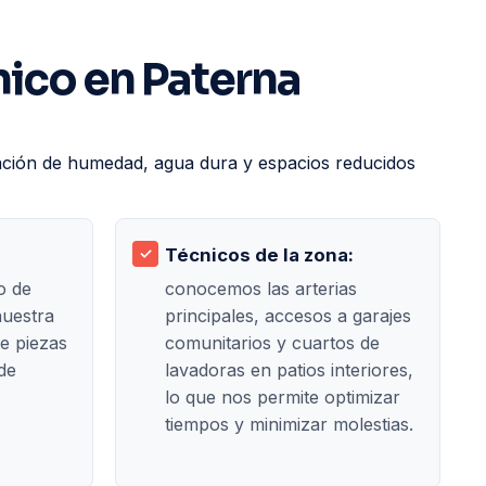
nico en Paterna
nación de humedad, agua dura y espacios reducidos
Técnicos de la zona:
o de
conocemos las arterias
nuestra
principales, accesos a garajes
e piezas
comunitarios y cuartos de
de
lavadoras en patios interiores,
lo que nos permite optimizar
tiempos y minimizar molestias.