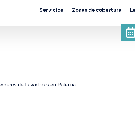
Servicios
Zonas de cobertura
L
écnicos de Lavadoras en Paterna