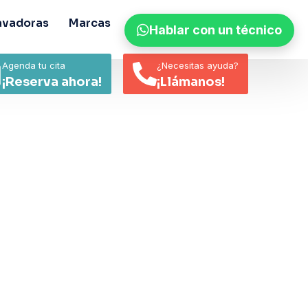
avadoras
Marcas
Contacto
Noticias
Hablar con un técnico
Agenda tu cita
¿Necesitas ayuda?
¡Reserva ahora!
¡Llámanos!