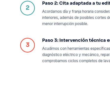
Paso 2: Cita adaptada a tu edi
Acordamos día y franja horaria conside
interiores, además de posibles cortes de
menor interrupción posible.
Paso 3: Intervención técnica 
Acudimos con herramientas específicas 
diagnóstico eléctrico y mecánico, rep
comprobamos ciclos completos de lavado