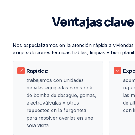
Ventajas clave
Nos especializamos en la atención rápida a vivienda
exige soluciones técnicas fiables, limpias y bien planif
Rapidez:
Expe
trabajamos con unidades
acum
móviles equipadas con stock
repa
de bomba de desagüe, gomas,
las 
electroválvulas y otros
de al
repuestos en la furgoneta
con i
para resolver averías en una
sola visita.